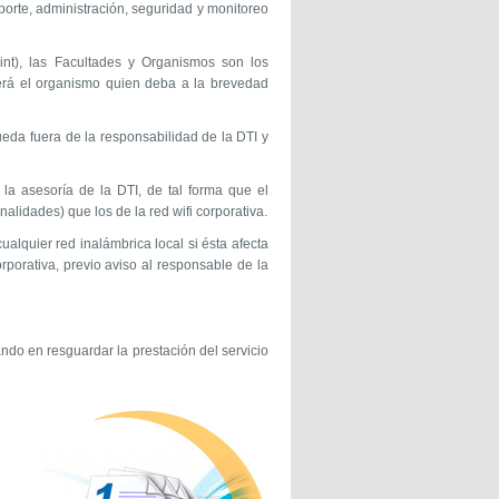
porte, administración, seguridad y monitoreo
int), las Facultades y Organismos son los
será el organismo quien deba a la brevedad
queda fuera de la responsabilidad de la DTI y
 la asesoría de la DTI, de tal forma que el
alidades) que los de la red wifi corporativa.
alquier red inalámbrica local si ésta afecta
rporativa, previo aviso al responsable de la
ando en resguardar la prestación del servicio