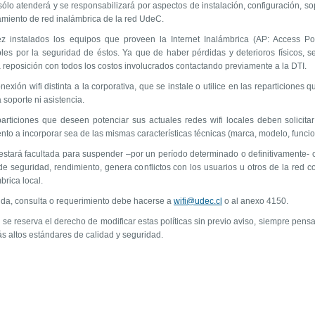
ólo atenderá y se responsabilizará por aspectos de instalación, configuración, so
amiento de red inalámbrica de la red UdeC.
 instalados los equipos que proveen la Internet Inalámbrica (AP: Access Po
les por la seguridad de éstos. Ya que de haber pérdidas y deterioros físicos, 
a reposición con todos los costos involucrados contactando previamente a la DTI.
exión wifi distinta a la corporativa, que se instale o utilice en las reparticiones 
 soporte ni asistencia.
rticiones que deseen potenciar sus actuales redes wifi locales deben solicitar
to a incorporar sea de las mismas características técnicas (marca, modelo, funcion
stará facultada para suspender –por un período determinado o definitivamente- cu
e seguridad, rendimiento, genera conflictos con los usuarios u otros de la red co
brica local.
da, consulta o requerimiento debe hacerse a
wifi@udec.cl
o al anexo 4150.
se reserva el derecho de modificar estas políticas sin previo aviso, siempre pens
s altos estándares de calidad y seguridad.