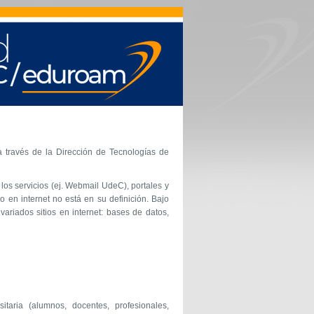
 a través de la Dirección de Tecnologías de
los servicios (ej. Webmail UdeC), portales y
o en internet no está en su definición. Bajo
ariados sitios en internet: bases de datos,
taria (alumnos, docentes, profesionales,