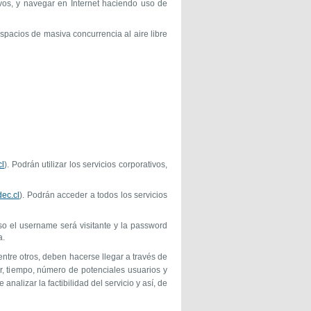
tivos, y navegar en Internet haciendo uso de
spacios de masiva concurrencia al aire libre
l
). Podrán utilizar los servicios corporativos,
ec.cl
). Podrán acceder a todos los servicios
so el username será visitante y la password
a.
ntre otros, deben hacerse llegar a través de
ar, tiempo, número de potenciales usuarios y
nalizar la factibilidad del servicio y así, de